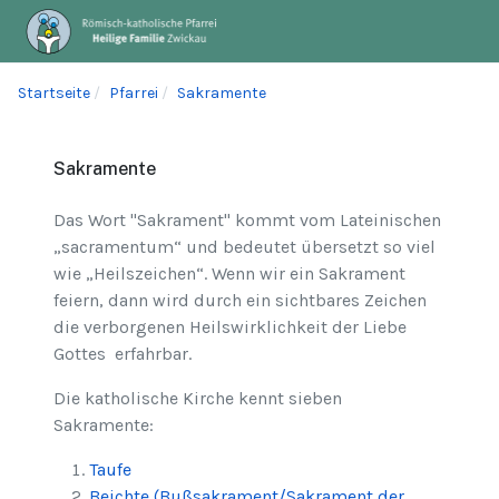
Startseite
Pfarrei
Sakramente
Sakramente
Das Wort "Sakrament" kommt vom Lateinischen
„sacramentum“ und bedeutet übersetzt so viel
wie „Heilszeichen“. Wenn wir ein Sakrament
feiern, dann wird durch ein sichtbares Zeichen
die verborgenen Heilswirklichkeit der Liebe
Gottes erfahrbar.
Die katholische Kirche kennt sieben
Sakramente:
Taufe
Beichte (Bußsakrament/Sakrament der